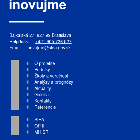
Bajkalská 27, 827 99 Bratislava
Helpdesk:
+421 905 726 527
Email:
inovujme@siea.gov.sk
O projekte
Podniky
Školy a verejnosť
Analýzy a prognózy
Aktuality
Galéria
Kontakty
Referencie
SIEA
OP II
MH SR