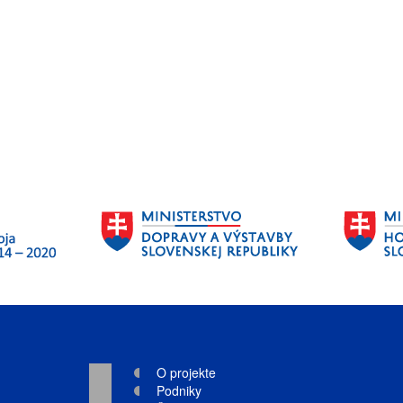
O projekte
Podniky