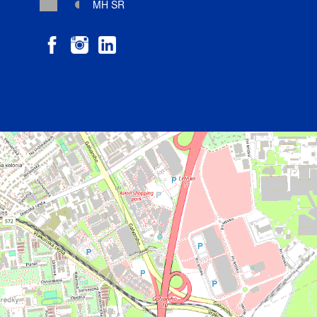
MH SR