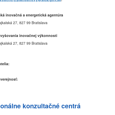
ká inovačná a energetická agentúra
ajkalská 27, 827 99 Bratislava
vyšovania inovačnej výkonnosti
ajkalská 27, 827 99 Bratislava
telia:
 verejnosť:
onálne konzultačné centrá