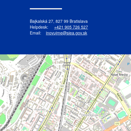
Bajkalská 27, 827 99 Bratislava
Helpdesk:
+421 905 726 527
Email:
inovujme@siea.gov.sk