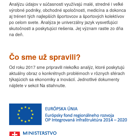
Analýzu údajov v súčasnosti využívajú malé, stredné i veľké
výrobné podniky, obchodné spoločnosti, medicína a dokonca
aj tréneri tých najlepších športovcov a športových kolektívov
po celom svete. Analýza je univerzálny jazyk vysvetľujúci
skutočnosti a poskytujúci riešenia. Jej význam rastie zo dňa
na deň.
Čo sme už spravili?
Od roku 2017 sme pripravili niekoľko analýz, ktoré poskytujú
aktuálny obraz o konkrétnych problémoch v rôznych sférach
týkajúcich sa ekonomiky a inovácií. Jednotlivé dokumenty
nájdete v sekcii Na stiahnutie.