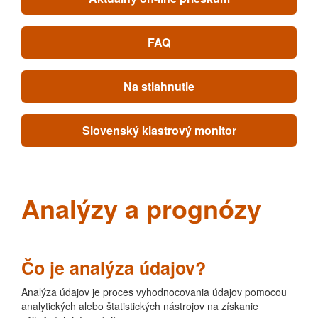
FAQ
Na stiahnutie
Slovenský klastrový monitor
Analýzy a prognózy
Čo je analýza údajov?
Analýza údajov je proces vyhodnocovania údajov pomocou
analytických alebo štatistických nástrojov na získanie