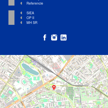
Referencie
SIEA
OP II
MH SR