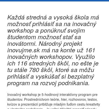
Každá stredná a vysoká škola má
možnosť prihlásiť sa na inovačný
workshop a ponúknuť svojim
študentom možnosť stať sa
inovátormi. Národný projekt
inovujme.sk má na konte už 161
inovačných workshopov. Využilo
ich 116 stredných škôl, no ešte je
tu stále 780 škôl, ktoré sa môžu
prihlásiť a vyskúšať si bezplatný
program na rozvoj podnikania.
Inovačný workshop je 5-hodinový interaktívny program pre
študentov. Prostredníctvom teórie, hier, rozhovorov, testov,
kvízov a prezentácií približuje mladým ľuďom cestu kreativity