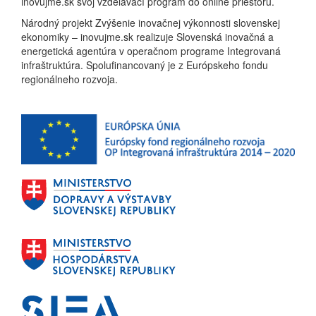
inovujme.sk svoj vzdelávací program do online priestoru.
Národný projekt Zvýšenie inovačnej výkonnosti slovenskej
ekonomiky – inovujme.sk realizuje Slovenská inovačná a
energetická agentúra v operačnom programe Integrovaná
infraštruktúra. Spolufinancovaný je z Európskeho fondu
regionálneho rozvoja.