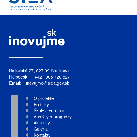
Bajkalská 27, 827 99 Bratislava
Helpdesk:
+421 905 726 527
Email:
inovujme@siea.gov.sk
O projekte
Podniky
Školy a verejnosť
Analýzy a prognózy
Aktuality
Galéria
Kontakty