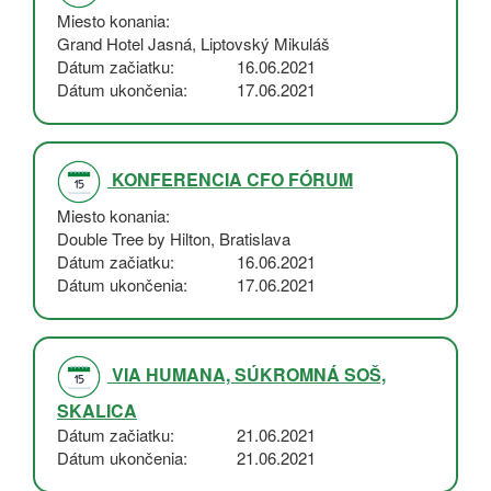
Miesto konania
Grand Hotel Jasná, Liptovský Mikuláš
Dátum začiatku
16.06.2021
Dátum ukončenia
17.06.2021
KONFERENCIA CFO FÓRUM
Miesto konania
Double Tree by Hilton, Bratislava
Dátum začiatku
16.06.2021
Dátum ukončenia
17.06.2021
VIA HUMANA, SÚKROMNÁ SOŠ,
SKALICA
Dátum začiatku
21.06.2021
Dátum ukončenia
21.06.2021