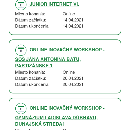
JUNIOR INTERNET VI.
Miesto konania
Online
Dátum začiatku
14.04.2021
Dátum ukončenia
14.04.2021
ONLINE INOVAČNÝ WORKSHOP -
SOŠ JÁNA ANTONÍNA BAŤU,
PARTIZÁNSKE 1
Miesto konania
Online
Dátum začiatku
20.04.2021
Dátum ukončenia
20.04.2021
ONLINE INOVAČNÝ WORKSHOP -
GYMNÁZIUM LADISLAVA DÚBRAVU,
DUNAJSKÁ STREDA1