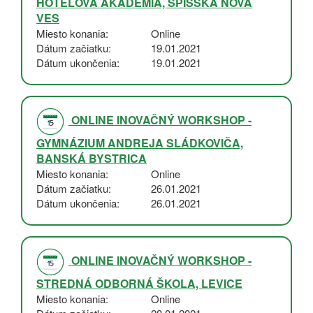
HOTELOVÁ AKADÉMIA, SPIŠSKÁ NOVÁ
VES
Miesto konania
Online
Dátum začiatku
19.01.2021
Dátum ukončenia
19.01.2021
ONLINE INOVAČNÝ WORKSHOP -
GYMNÁZIUM ANDREJA SLÁDKOVIČA,
BANSKÁ BYSTRICA
Miesto konania
Online
Dátum začiatku
26.01.2021
Dátum ukončenia
26.01.2021
ONLINE INOVAČNÝ WORKSHOP -
STREDNÁ ODBORNÁ ŠKOLA, LEVICE
Miesto konania
Online