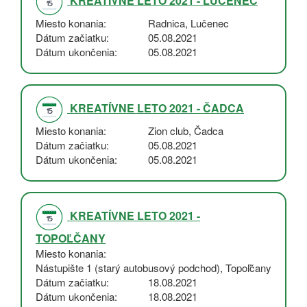
KREATÍVNE LETO 2021 - LUČENEC
Miesto konania
Radnica, Lučenec
Dátum začiatku
05.08.2021
Dátum ukončenia
05.08.2021
KREATÍVNE LETO 2021 - ČADCA
Miesto konania
Zion club, Čadca
Dátum začiatku
05.08.2021
Dátum ukončenia
05.08.2021
KREATÍVNE LETO 2021 -
TOPOĽČANY
Miesto konania
Nástupište 1 (starý autobusový podchod), Topoľčany
Dátum začiatku
18.08.2021
Dátum ukončenia
18.08.2021