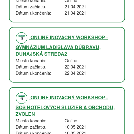
Miesto konania
Online
Dátum začiatku
21.04.2021
Dátum ukončenia
21.04.2021
ONLINE INOVAČNÝ WORKSHOP -
GYMNÁZIUM LADISLAVA DÚBRAVU,
DUNAJSKÁ STREDA2
Miesto konania
Online
Dátum začiatku
22.04.2021
Dátum ukončenia
22.04.2021
ONLINE INOVAČNÝ WORKSHOP -
SOŠ HOTELOVÝCH SLUŽIEB A OBCHODU,
ZVOLEN
Miesto konania
Online
Dátum začiatku
10.05.2021
Dátum ukončenia
10.05.2021