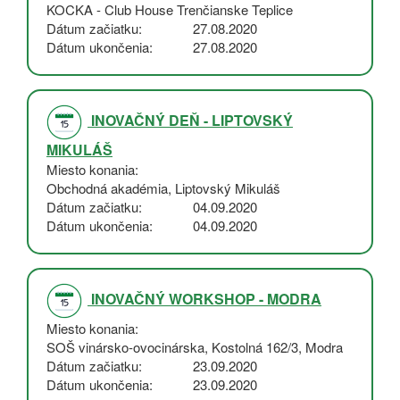
KOCKA - Club House Trenčianske Teplice
Dátum začiatku
27.08.2020
Dátum ukončenia
27.08.2020
INOVAČNÝ DEŇ - LIPTOVSKÝ
MIKULÁŠ
Miesto konania
Obchodná akadémia, Liptovský Mikuláš
Dátum začiatku
04.09.2020
Dátum ukončenia
04.09.2020
INOVAČNÝ WORKSHOP - MODRA
Miesto konania
SOŠ vinársko-ovocinárska, Kostolná 162/3, Modra
Dátum začiatku
23.09.2020
Dátum ukončenia
23.09.2020