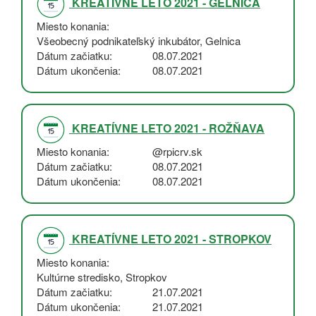
KREATÍVNE LETO 2021 - GELNICA
Miesto konania
Všeobecný podnikateľský inkubátor, Gelnica
Dátum začiatku
08.07.2021
Dátum ukončenia
08.07.2021
KREATÍVNE LETO 2021 - ROŽŇAVA
Miesto konania
@rpicrv.sk
Dátum začiatku
08.07.2021
Dátum ukončenia
08.07.2021
KREATÍVNE LETO 2021 - STROPKOV
Miesto konania
Kultúrne stredisko, Stropkov
Dátum začiatku
21.07.2021
Dátum ukončenia
21.07.2021