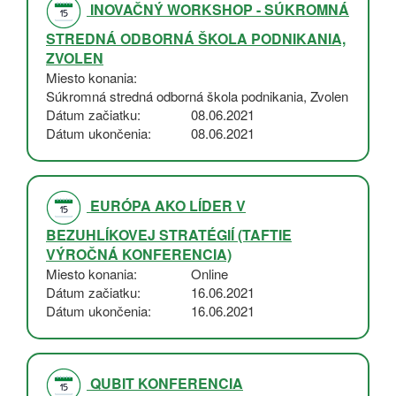
INOVAČNÝ WORKSHOP - SÚKROMNÁ
STREDNÁ ODBORNÁ ŠKOLA PODNIKANIA,
ZVOLEN
Miesto konania
Súkromná stredná odborná škola podnikania, Zvolen
Dátum začiatku
08.06.2021
Dátum ukončenia
08.06.2021
EURÓPA AKO LÍDER V
BEZUHLÍKOVEJ STRATÉGIÍ (TAFTIE
VÝROČNÁ KONFERENCIA)
Miesto konania
Online
Dátum začiatku
16.06.2021
Dátum ukončenia
16.06.2021
QUBIT KONFERENCIA