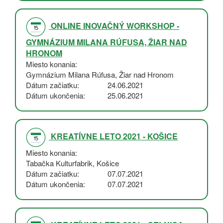
ONLINE INOVAČNÝ WORKSHOP -
GYMNÁZIUM MILANA RÚFUSA, ŽIAR NAD
HRONOM
Miesto konania
Gymnázium Milana Rúfusa, Žiar nad Hronom
Dátum začiatku
24.06.2021
Dátum ukončenia
25.06.2021
KREATÍVNE LETO 2021 - KOŠICE
Miesto konania
Tabačka Kulturfabrik, Košice
Dátum začiatku
07.07.2021
Dátum ukončenia
07.07.2021