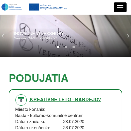
INOVAČNÉ
WORKSHOPY
ROZVÍJAJÚ KREATIVITU ŠTUDENTOV
PODUJATIA
KREATÍVNE LETO - BARDEJOV
Miesto konania
Bašta - kultúrno-komunitné centrum
Dátum začiatku
28.07.2020
Dátum ukončenia
28.07.2020