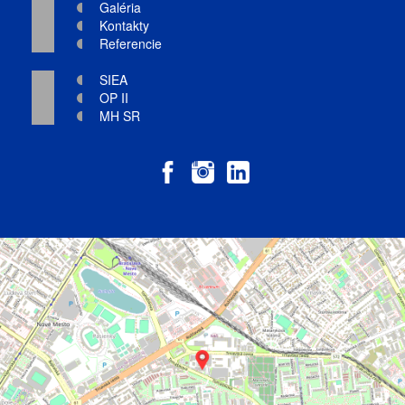
Galéria
Kontakty
Referencie
SIEA
OP II
MH SR