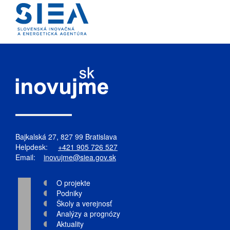
Bajkalská 27, 827 99 Bratislava
Helpdesk:
+421 905 726 527
Email:
inovujme@siea.gov.sk
O projekte
Podniky
Školy a verejnosť
Analýzy a prognózy
Aktuality