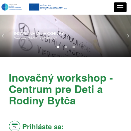
INOVAČNÉ
WORKSHOPY
ROZVÍJAJÚ KREATIVITU ŠTUDENTOV
Inovačný workshop -
Centrum pre Deti a
Rodiny Bytča
Prihláste sa: