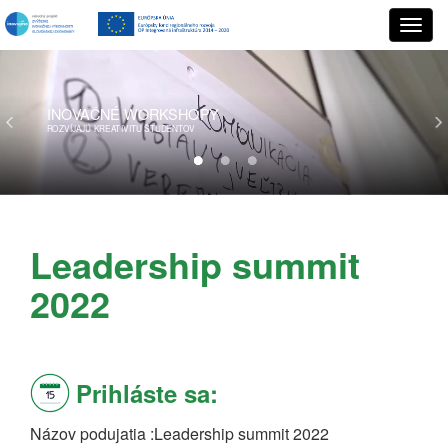
INOVAČNÉ
WORKSHOPY
ROZVÍJAJÚ KREATIVITU ŠTUDENTOV
Leadership summit
2022
Prihláste sa:
Názov podujatia
Leadership summit 2022