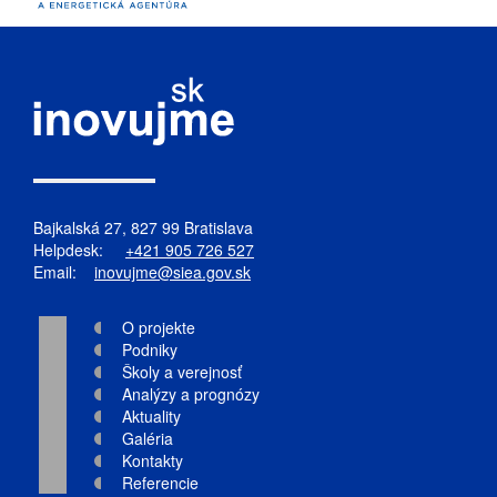
Bajkalská 27, 827 99 Bratislava
Helpdesk:
+421 905 726 527
Email:
inovujme@siea.gov.sk
O projekte
Podniky
Školy a verejnosť
Analýzy a prognózy
Aktuality
Galéria
Kontakty
Referencie