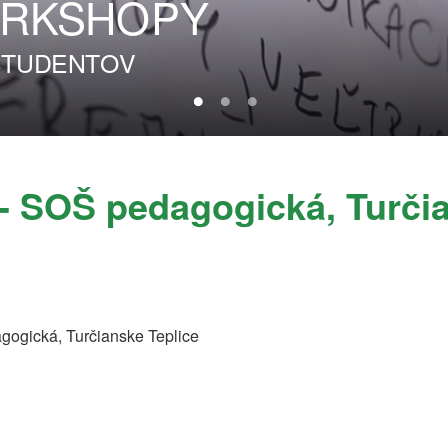
RKSHOPY
 ŠTUDENTOV
- SOŠ pedagogická, Turčia
ogická, Turčianske Teplice