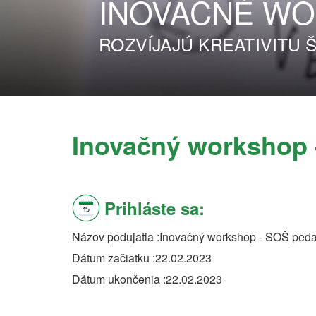
INOVAČNÉ
WO
ROZVÍJAJÚ KREATIVITU
Inovačný workshop 
Prihláste sa:
Názov podujatia
Inovačný workshop - SOŠ pedag
Dátum začiatku
22.02.2023
Dátum ukončenia
22.02.2023