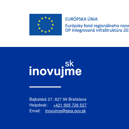
Bajkalská 27, 827 99 Bratislava
Helpdesk:
+421 905 726 527
Email:
inovujme@siea.gov.sk