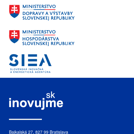
Bajkalská 27, 827 99 Bratislava