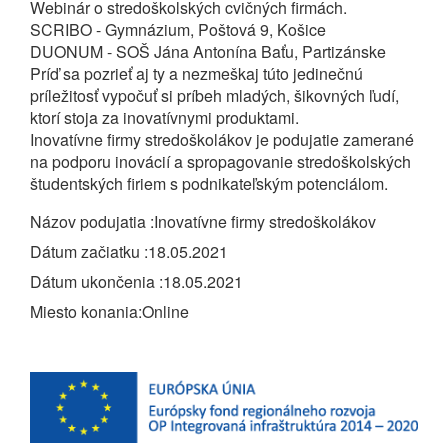
Webinár o stredoškolských cvičných firmách.
SCRIBO - Gymnázium, Poštová 9, Košice
DUONUM - SOŠ Jána Antonína Baťu, Partizánske
Príď sa pozrieť aj ty a nezmeškaj túto jedinečnú
príležitosť vypočuť si príbeh mladých, šikovných ľudí,
ktorí stoja za inovatívnymi produktami.
Inovatívne firmy stredoškolákov je podujatie zamerané
na podporu inovácií a spropagovanie stredoškolských
študentských firiem s podnikateľským potenciálom.
Názov podujatia
Inovatívne firmy stredoškolákov
Dátum začiatku
18.05.2021
Dátum ukončenia
18.05.2021
Miesto konania
Online