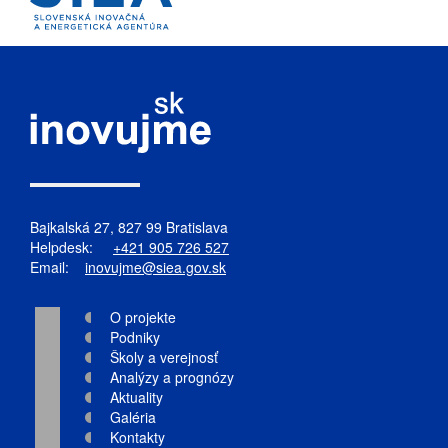
Bajkalská 27, 827 99 Bratislava
Helpdesk:
+421 905 726 527
Email:
inovujme@siea.gov.sk
O projekte
Podniky
Školy a verejnosť
Analýzy a prognózy
Aktuality
Galéria
Kontakty