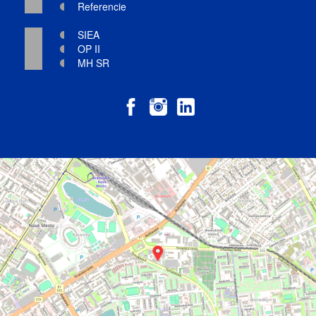
Referencie
SIEA
OP II
MH SR