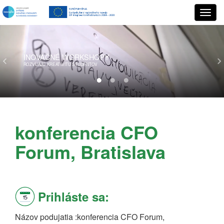
INOVAČNÉ
WORKSHOPY
ROZVÍJAJÚ KREATIVITU ŠTUDENTOV
konferencia CFO
Forum, Bratislava
Prihláste sa:
Názov podujatia
konferencia CFO Forum,