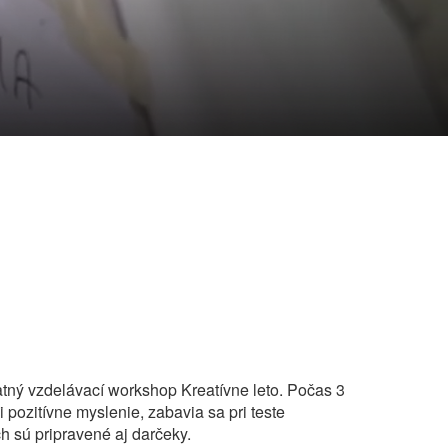
atný vzdelávací workshop Kreatívne leto. Počas 3
i pozitívne myslenie, zabavia sa pri teste
h sú pripravené aj darčeky.