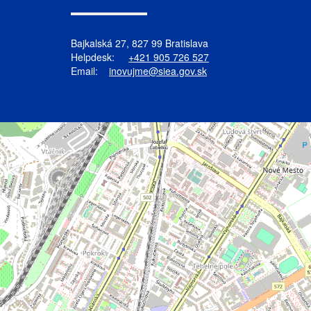
Bajkalská 27, 827 99 Bratislava
Helpdesk:
+421 905 726 527
Email:
inovujme@siea.gov.sk