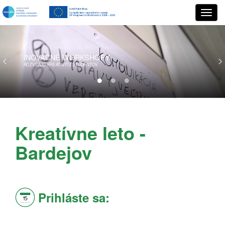
INOVAČNÉ
WORKSHOPY
ROZVÍJAJÚ KREATIVITU ŠTUDENTOV
Kreatívne leto -
Bardejov
Prihláste sa: