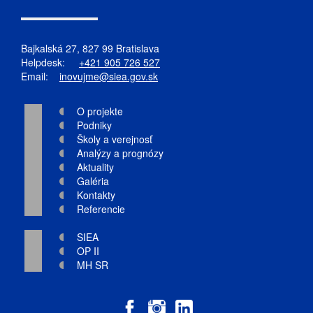
Bajkalská 27, 827 99 Bratislava
Helpdesk:
+421 905 726 527
Email:
inovujme@siea.gov.sk
O projekte
Podniky
Školy a verejnosť
Analýzy a prognózy
Aktuality
Galéria
Kontakty
Referencie
SIEA
OP II
MH SR