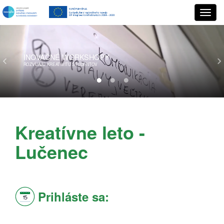
INOVAČNÉ
WORKSHOPY
ROZVÍJAJÚ KREATIVITU ŠTUDENTOV
Kreatívne leto -
Lučenec
Prihláste sa: