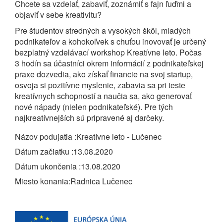
Chcete sa vzdelať, zabaviť, zoznámiť s fajn ľuďmi a
objaviť v sebe kreativitu?
Pre študentov stredných a vysokých škôl, mladých
podnikateľov a kohokoľvek s chuťou inovovať je určený
bezplatný vzdelávací workshop Kreatívne leto. Počas
3 hodín sa účastníci okrem informácií z podnikateľskej
praxe dozvedia, ako získať financie na svoj startup,
osvoja si pozitívne myslenie, zabavia sa pri teste
kreatívnych schopností a naučia sa, ako generovať
nové nápady (nielen podnikateľské). Pre tých
najkreatívnejších sú pripravené aj darčeky.
Názov podujatia
Kreatívne leto - Lučenec
Dátum začiatku
13.08.2020
Dátum ukončenia
13.08.2020
Miesto konania
Radnica Lučenec