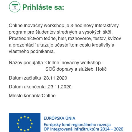
Prihláste sa:
Online inovačný workshop je 3-hodinový interaktívny
program pre študentov stredných a vysokých škôl.
Prostredníctvom teórie, hier, rozhovorov, testov, kvízov
a prezentácií ukazuje účastníkom cestu kreativity a
vlastného podnikania.
Názov podujatia
Online inovačný workshop -
SOŠ dopravy a služieb, Holíč
Dátum začiatku
23.11.2020
Dátum ukončenia
23.11.2020
Miesto konania
Online