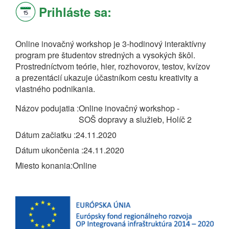
Prihláste sa:
Online inovačný workshop je 3-hodinový interaktívny
program pre študentov stredných a vysokých škôl.
Prostredníctvom teórie, hier, rozhovorov, testov, kvízov
a prezentácií ukazuje účastníkom cestu kreativity a
vlastného podnikania.
Názov podujatia
Online inovačný workshop -
SOŠ dopravy a služieb, Holíč 2
Dátum začiatku
24.11.2020
Dátum ukončenia
24.11.2020
Miesto konania
Online