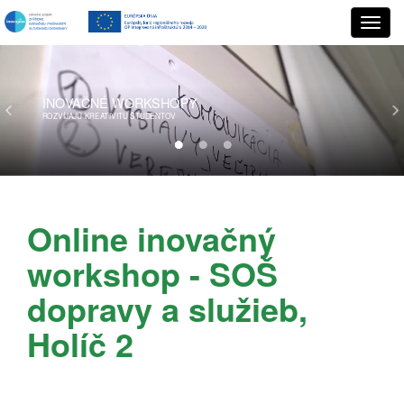
INOVAČNÉ
WORKSHOPY
ROZVÍJAJÚ KREATIVITU ŠTUDENTOV
Online inovačný
workshop - SOŠ
dopravy a služieb,
Holíč 2