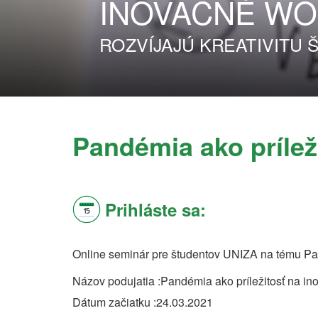
INOVAČNÉ
WO
ROZVÍJAJÚ KREATIVITU
Pandémia ako prílež
Prihláste sa:
Online seminár pre študentov UNIZA na tému Pan
Názov podujatia
Pandémia ako príležitosť na in
Dátum začiatku
24.03.2021