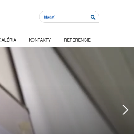
GALÉRIA
KONTAKTY
REFERENCIE