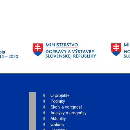
O projekte
Podniky
Školy a verejnosť
Analýzy a prognózy
Aktuality
Galéria